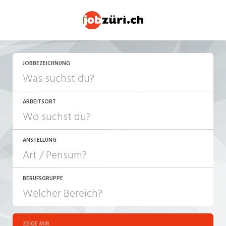
JOBBEZEICHNUNG
ARBEITSORT
ANSTELLUNG
BERUFSGRUPPE
JOB-TYP
10-100%
Festanstellung
ZEIGE MIR