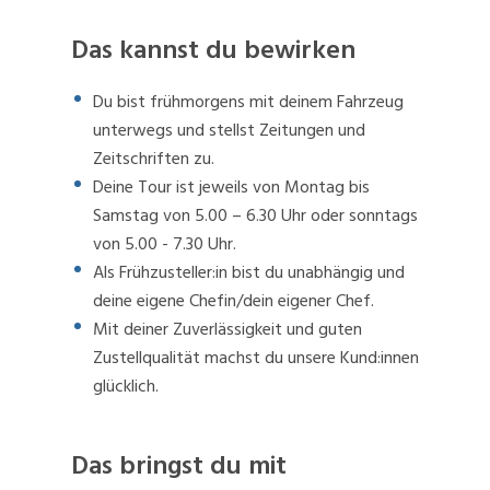
Das kannst du bewirken
Du bist frühmorgens mit deinem Fahrzeug
unterwegs und stellst Zeitungen und
Zeitschriften zu.
Deine Tour ist jeweils von Montag bis
Samstag von 5.00 – 6.30 Uhr oder sonntags
von 5.00 - 7.30 Uhr.
Als Frühzusteller:in bist du unabhängig und
deine eigene Chefin/dein eigener Chef.
Mit deiner Zuverlässigkeit und guten
Zustellqualität machst du unsere Kund:innen
glücklich.
Das bringst du mit