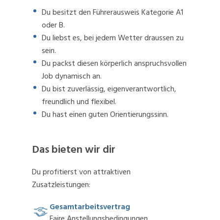
Du besitzt den Führerausweis Kategorie A1
oder B.
Du liebst es, bei jedem Wetter draussen zu
sein.
Du packst diesen körperlich anspruchsvollen
Job dynamisch an.
Du bist zuverlässig, eigenverantwortlich,
freundlich und flexibel.
Du hast einen guten Orientierungssinn.
Das bieten wir dir
Du profitierst von attraktiven
Zusatzleistungen:
Gesamtarbeitsvertrag
Faire Anstellungsbedingungen