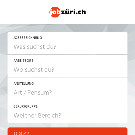
JOBBEZEICHNUNG
ARBEITSORT
ANSTELLUNG
BERUFSGRUPPE
JOB-TYP
10-100%
Festanstellung
ZEIGE MIR