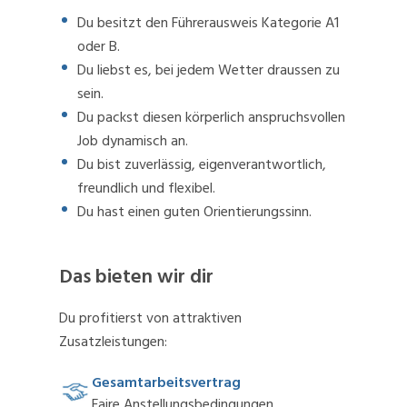
Du besitzt den Führerausweis Kategorie A1
oder B.
Du liebst es, bei jedem Wetter draussen zu
sein.
Du packst diesen körperlich anspruchsvollen
Job dynamisch an.
Du bist zuverlässig, eigenverantwortlich,
freundlich und flexibel.
Du hast einen guten Orientierungssinn.
Das bieten wir dir
Du profitierst von attraktiven
Zusatzleistungen:
Gesamtarbeitsvertrag
Faire Anstellungsbedingungen