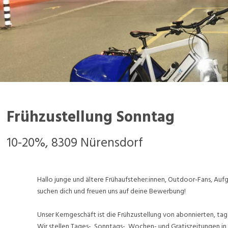
Frühzustellung Sonntag
10-20%, 8309 Nürensdorf
Hallo junge und ältere Frühaufsteher:innen, Outdoor-Fans, A
suchen dich und freuen uns auf deine Bewerbung!
Unser Kerngeschäft ist die Frühzustellung von abonnierten, tag
Wir stellen Tages-, Sonntags-, Wochen- und Gratiszeitungen in 