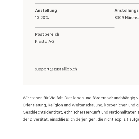
Anstellung
Anstellungs
10-20%
8309 Nürens
Postbereich
Presto AG
support@zustelljob.ch
Wir stehen für Vielfalt. Dies leben und fördern wir unabhängig v
Orientierung, Religion und Weltanschauung, körperlichen und g
Geschlechtsidentität, ethnischer Herkunft und Nationalitäten 
der Diversität, einschliesslich derjenigen, die nicht explizit aufge