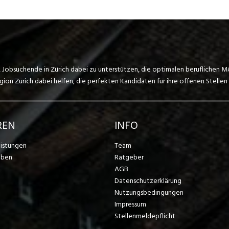
, Jobsuchende in Zürich dabei zu unterstützen, die optimalen beruflichen M
on Zürich dabei helfen, die perfekten Kandidaten für ihre offenen Stellen 
REN
INFO
eistungen
Team
eben
Ratgeber
AGB
Datenschutzerklärung
Nutzungsbedingungen
Impressum
Stellenmeldepflicht