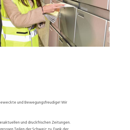
ufgeweckte und Bewegungsfreudige! Wir
esaktuellen und druckfrischen Zeitungen.
grossen Teilen der Schweiz zu. Dank der