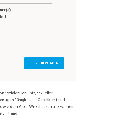
ort(e)
dorf
JETZT BEWERBEN
on sozialer Herkunft, sexueller
eistigen Fähigkeiten, Geschlecht und
sowie dem Alter. Wir schätzen alle Formen
führt sind.