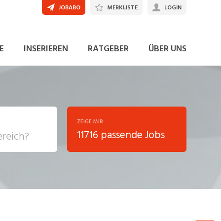
JOBABO
MERKLISTE
LOGIN
E
INSERIEREN
RATGEBER
ÜBER UNS
ZEIGE MIR
11716 passende Jobs
, Soziale
sposition
nsport,