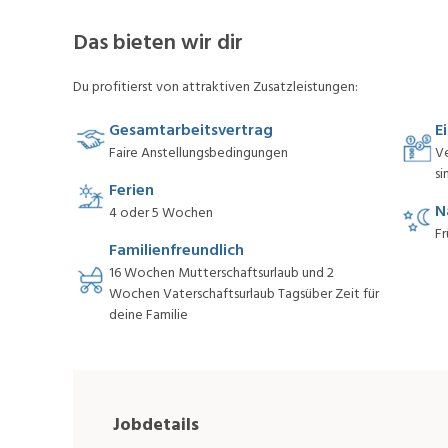
Das bieten wir dir
Du profitierst von attraktiven Zusatzleistungen:
Gesamtarbeitsvertrag
E
Faire Anstellungsbedingungen
V
si
Ferien
N
4 oder 5 Wochen
Fr
Familienfreundlich
16 Wochen Mutterschaftsurlaub und 2
Wochen Vaterschaftsurlaub Tagsüber Zeit für
deine Familie
Jobdetails