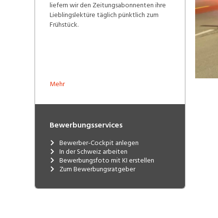
liefern wir den Zeitungsabonnenten ihre
Lieblingslektüre täglich pünktlich zum
Frühstück.
Mehr
Bewerbungsservices
Bewerber-Cockpit anlegen
In der Schweiz arbeiten
Bewerbungsfoto mit KI erstellen
Zum Bewerbungsratgeber