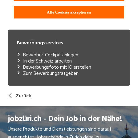
Bewerbungsservices
Bewerber-Cockpit anlegen
In der Schweiz arbeiten
Bewerbungsfoto mit KI erstellen
Zum Bewerbungsratgeber
Zurück
jobzüri.ch - Dein Job in der Nähe!
Unsere Produkte und Dienstleistungen sind darauf
ausgerichtet, Jobsuchende in Zürich dabei zu