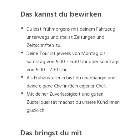
Das kannst du bewirken
Du bist frühmorgens mit deinem Fahrzeug
unterwegs und stellst Zeitungen und
Zeitschriften zu.
Deine Tour ist jeweils von Montag bis
Samstag von 5.00 – 6.30 Uhr oder sonntags
von 5.00 - 7.30 Uhr.
Als Frühzusteller:in bist du unabhängig und
deine eigene Chefin/dein eigener Chef.
Mit deiner Zuverlässigkeit und guten
Zustellqualität machst du unsere Kund:innen
glücklich.
Das bringst du mit