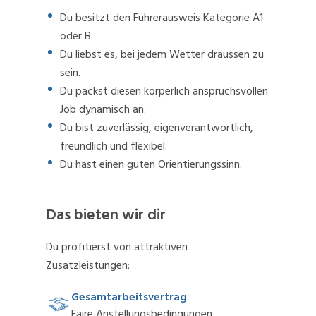
Du besitzt den Führerausweis Kategorie A1
oder B.
Du liebst es, bei jedem Wetter draussen zu
sein.
Du packst diesen körperlich anspruchsvollen
Job dynamisch an.
Du bist zuverlässig, eigenverantwortlich,
freundlich und flexibel.
Du hast einen guten Orientierungssinn.
Das bieten wir dir
Du profitierst von attraktiven
Zusatzleistungen:
Gesamtarbeitsvertrag
Faire Anstellungsbedingungen