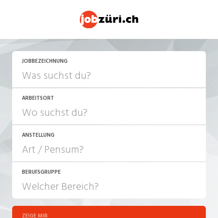
JOBBEZEICHNUNG
ARBEITSORT
ANSTELLUNG
BERUFSGRUPPE
JOB-TYP
10-100%
Festanstellung
ZEIGE MIR