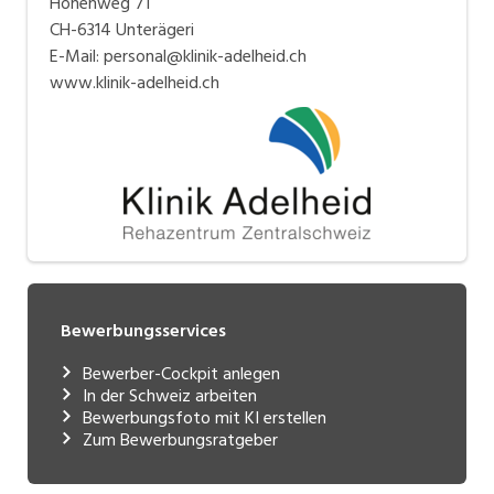
Höhenweg 71
CH-6314 Unterägeri
E-Mail: personal@klinik-adelheid.ch
www.klinik-adelheid.ch
Bewerbungsservices
Bewerber-Cockpit anlegen
In der Schweiz arbeiten
Bewerbungsfoto mit KI erstellen
Zum Bewerbungsratgeber