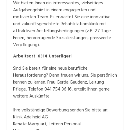
Wir bieten Ihnen ein interessantes, vielseitiges
Aufgabengebiet in einem engagierten und
motivierten Team. Es erwartet Sie eine innovative
und zukunftsgerichtete Rehabilitationsklinik mit
attraktiven Anstellungsbedingungen (z.B. 27 Tage
Ferien, hervorragende Sozialleistungen, preiswerte
Verpflegung).
Arbeitsort
:
6314
Unterägeri
Sind Sie bereit für eine neue berufliche
Herausforderung? Dann freuen wir uns, Sie persönlich
kennen zu lernen. Frau Gerda Gaudenz, Leitung
Pflege, Telefon 041 754 36 16, erteilt Ihnen gerne
weitere Auskünfte.
Ihre vollständige Bewerbung senden Sie bitte an:
Klinik Adelheid AG
Renate Marquart, Leiterin Personal