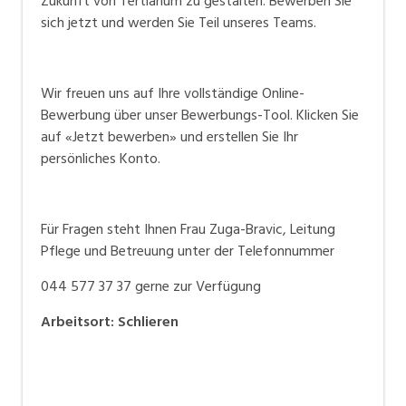
Zukunft von Tertianum zu gestalten. Bewerben Sie
sich jetzt und werden Sie Teil unseres Teams.
Wir freuen uns auf Ihre vollständige Online-
Bewerbung über unser Bewerbungs-Tool. Klicken Sie
auf «Jetzt bewerben» und erstellen Sie Ihr
persönliches Konto.
Für Fragen steht Ihnen Frau Zuga-Bravic, Leitung
Pflege und Betreuung unter der Telefonnummer
044 577 37 37 gerne zur Verfügung
Arbeitsort
:
Schlieren