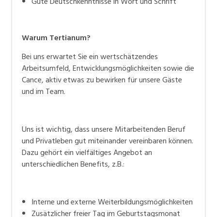
Gute Deutschkenntnisse in Wort und Schrift
Warum Tertianum?
Bei uns erwartet Sie ein wertschätzendes
Arbeitsumfeld, Entwicklungsmöglichkeiten sowie die
Cance, aktiv etwas zu bewirken für unsere Gäste
und im Team.
Uns ist wichtig, dass unsere Mitarbeitenden Beruf
und Privatleben gut miteinander vereinbaren können.
Dazu gehört ein vielfältiges Angebot an
unterschiedlichen Benefits, z.B.:
Interne und externe Weiterbildungsmöglichkeiten
Zusätzlicher freier Tag im Geburtstagsmonat