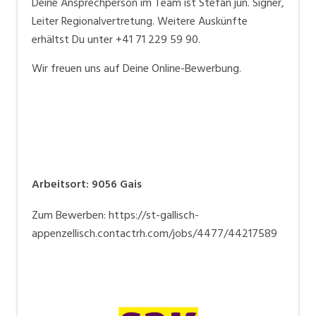
Deine Ansprechperson im Team ist Stefan jun. Signer,
Leiter Regionalvertretung. Weitere Auskünfte
erhältst Du unter +41 71 229 59 90.
Wir freuen uns auf Deine Online-Bewerbung.
Arbeitsort
:
9056
Gais
Zum Bewerben: https://st-gallisch-
appenzellisch.contactrh.com/jobs/4477/44217589