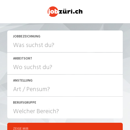
JETZT BEWERBEN
JOBBEZEICHNUNG
ARBEITSORT
ANSTELLUNG
BERUFSGRUPPE
JOB-TYP
10-100%
Festanstellung
ZEIGE MIR