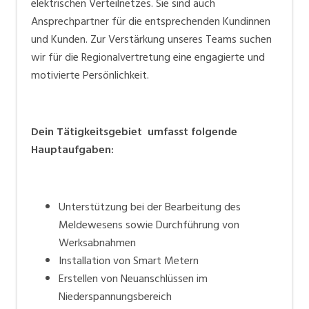
elektrischen Verteilnetzes. Sie sind auch
Ansprechpartner für die entsprechenden Kundinnen
und Kunden. Zur Verstärkung unseres Teams suchen
wir für die Regionalvertretung eine engagierte und
motivierte Persönlichkeit.
Dein Tätigkeitsgebiet umfasst folgende
Hauptaufgaben:
Unterstützung bei der Bearbeitung des
Meldewesens sowie Durchführung von
Werksabnahmen
Installation von Smart Metern
Erstellen von Neuanschlüssen im
Niederspannungsbereich