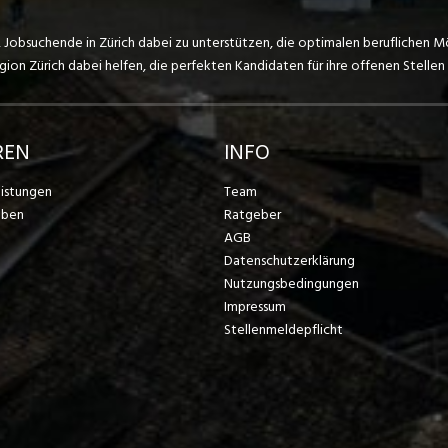
, Jobsuchende in Zürich dabei zu unterstützen, die optimalen beruflichen M
on Zürich dabei helfen, die perfekten Kandidaten für ihre offenen Stellen 
REN
INFO
eistungen
Team
eben
Ratgeber
AGB
Datenschutzerklärung
Nutzungsbedingungen
Impressum
Stellenmeldepflicht