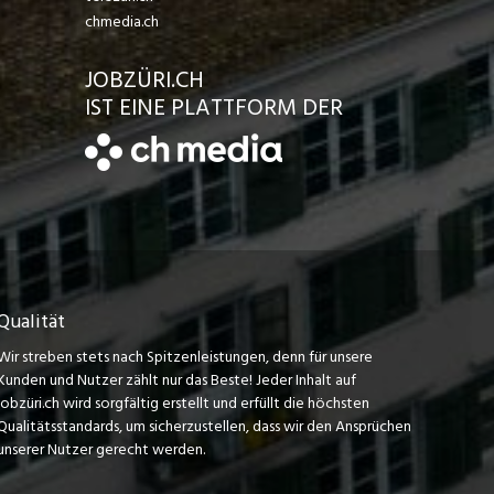
chmedia.ch
JOBZÜRI.CH
IST EINE PLATTFORM DER
Qualität
Wir streben stets nach Spitzenleistungen, denn für unsere
Kunden und Nutzer zählt nur das Beste! Jeder Inhalt auf
jobzüri.ch wird sorgfältig erstellt und erfüllt die höchsten
Qualitätsstandards, um sicherzustellen, dass wir den Ansprüchen
unserer Nutzer gerecht werden.