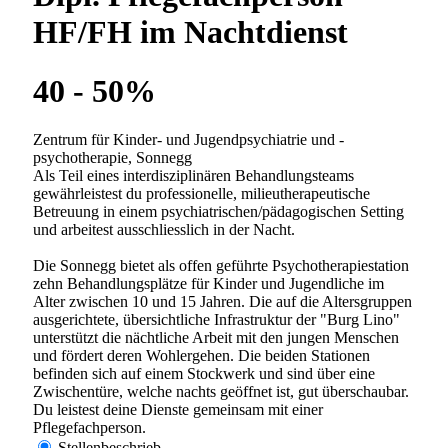
Aus- und Fortbildungsmöglichkeiten sehr wichtig. Wir
sind Ausbildungsklinik für Assistenzärzte (A1-Kliniken),
dipl. Pflegefachpersonen HF, Fachangestellte
Gesundheit (FAGE), Lehrlinge und Praktikanten
diverser Berufe und weisen eine enge universitäre
Anbindug auf.