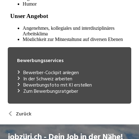
Bewerbungsservices
Bewerber-Cockpit anlegen
In der Schweiz arbeiten
Bewerbungsfoto mit KI erstellen
Zum Bewerbungsratgeber
Zurück
jobzüri.ch - Dein Job in der Nähe!