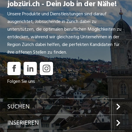
jobzüri.ch - Dein Job in der Nähe!
Unsere Produkte und Dienstleistungen sind darauf
ausgerichtet, Jobsuchende in Zürich dabei zu
unterstützen, die optimalen beruflichen Möglichkeiten zu
entdecken, während wir gleichzeitig Unternehmen in der
Region Zürich dabei helfen, die perfekten Kandidaten für
ihre offenen Stellen zu finden.
Folgen Sie uns
SUCHEN
Jobs im Kanton Zürich
INSERIEREN