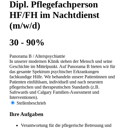
familienfreundliche Arbeitsmodelle sowie attraktive
Aus- und Fortbildungsmöglichkeiten sehr wichtig. Wir
sind Ausbildungsklinik für Assistenzärzte (A1-Kliniken),
dipl. Pflegefachpersonen HF, Fachangestellte
Gesundheit (FAGE), Lehrlinge und Praktikanten
diverser Berufe und weisen eine enge universitäre
Anbindug auf.