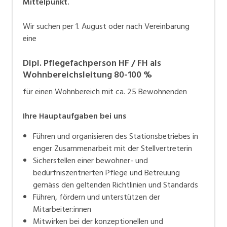
Mittelpunkt
.
Wir suchen per 1. August oder nach Vereinbarung
eine
Dipl. Pflegefachperson HF / FH als
Wohnbereichsleitung 80-100 %
für einen Wohnbereich mit ca. 25 Bewohnenden
Ihre Hauptaufgaben bei uns
Führen und organisieren des Stationsbetriebes in
enger Zusammenarbeit mit der Stellvertreterin
Sicherstellen einer bewohner- und
bedürfniszentrierten Pflege und Betreuung
gemäss den geltenden Richtlinien und Standards
Führen, fördern und unterstützen der
Mitarbeiter:innen
Mitwirken bei der konzeptionellen und