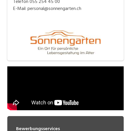
Telefon 055 254 45 00
E-Mail: personal@sonnengarten.ch
Bewerbungsservices