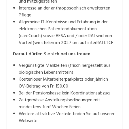
und mitzugestalten
Interesse an der anthroposophisch erweiterten
Pflege
Allgemeine IT-Kenntnisse und Erfahrung in der
elektronischen Patientendokumentation
(careCoach) sowie BESA und / oder RAI sind von
Vorteil (wir stellen im 2027 um auf interRAI LTCF
Darauf
dürfen Si
e sich bei uns freuen
Vergünstigte Mahlzeiten (frisch hergestellt aus
biologischen Lebensmitteln)
Kostenloser Mitarbeiterparkplatz oder jährlich
ÖV-Beitrag von Fr. 150.00
Bei der Pensionskasse kein Koordinationsabzug
Zeitgemässe Anstellungsbedingungen mit
mindestens fünf Wochen Ferien
Weitere attraktive Vorteile finden Sie auf unserer
Webseite