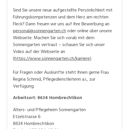
Sind Sie unsere neue aufgestellte Persönlichkeit mit
Führungskompetenzen und dem Herz am rechten
Fleck? Dann freuen wir uns auf Ihre Bewerbung an
personal@sonnengarten.ch
oder online über unsere
Webseite. Machen Sie sich vorab mit dem
Sonnengarten vertraut – schauen Sie sich unser
Video auf der Webseite an
(
https://www.sonnengarten.ch/karriere
).
Für Fragen oder Auskünfte steht Ihnen gerne Frau
Regina Schmid, Pflegedienstleiterin a.i., zur
Verfügung.
Arbeitsort
:
8634
Hombrechtikon
Alters- und Pflegeheim Sonnengarten
Etzelstrasse 6
8634 Hombrechtikon