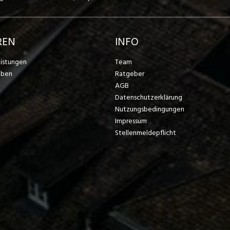
REN
INFO
eistungen
Team
eben
Ratgeber
AGB
Datenschutzerklärung
Nutzungsbedingungen
Impressum
Stellenmeldepflicht