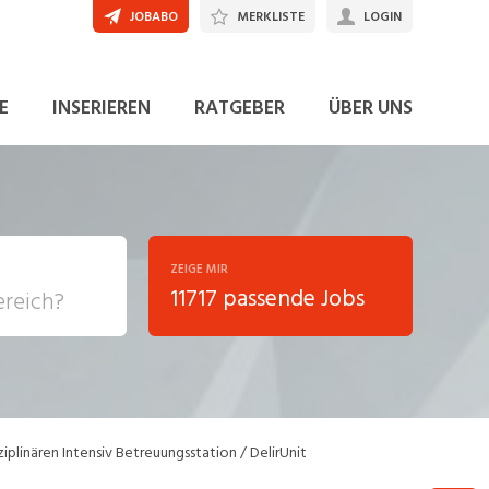
JOBABO
MERKLISTE
LOGIN
E
INSERIEREN
RATGEBER
ÜBER UNS
ZEIGE MIR
11717 passende Jobs
, Soziale
sposition
nsport,
iplinären Intensiv Betreuungsstation / DelirUnit