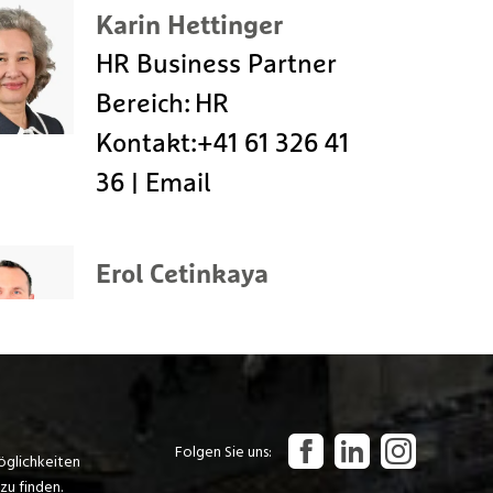
Folgen Sie uns
öglichkeiten
zu finden.