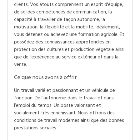
clients. Vos atouts comprennent un esprit d'équipe,
de solides compétences de communication, la
capacité à travailler de façon autonome, la
motivation, la flexibilité et la mobilité. Idéalement,
vous détenez ou achevez une formation agricole. Et
possédez des connaissances approfondies en
protection des cultures et production végétale ainsi
que de l'expérience au service extérieur et dans la
vente.
Ce que nous avons à offrir
Un travail varié et passionnant et un véhicule de
fonction. De l’autonomie dans le travail et dans
l’emploi du temps. Un poste valorisant et
socialement très enrichissant. Nous offrons des
conditions de travail modernes ainsi que des bonnes
prestations sociales.