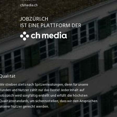
chmedia.ch
JOBZÜRI.CH
IST EINE PLATTFORM DER
Qualität
Wir streben stets nach Spitzenleistungen, denn für unsere
Kunden und Nutzer zählt nur das Beste! Jeder Inhalt auf
jobzüri.ch wird sorgfältig erstellt und erfüllt die höchsten
Qualitätsstandards, um sicherzustellen, dass wir den Ansprüchen
unserer Nutzer gerecht werden.