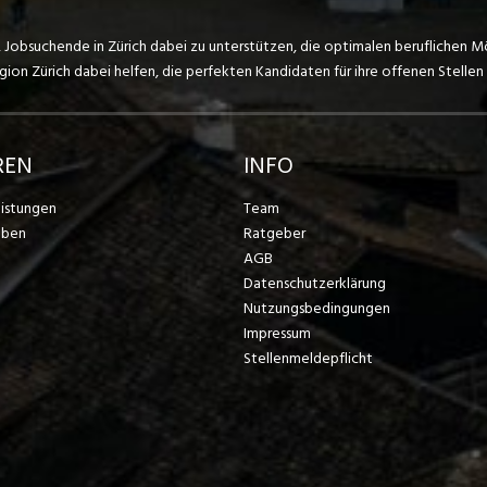
, Jobsuchende in Zürich dabei zu unterstützen, die optimalen beruflichen M
on Zürich dabei helfen, die perfekten Kandidaten für ihre offenen Stellen 
REN
INFO
eistungen
Team
eben
Ratgeber
AGB
Datenschutzerklärung
Nutzungsbedingungen
Impressum
Stellenmeldepflicht