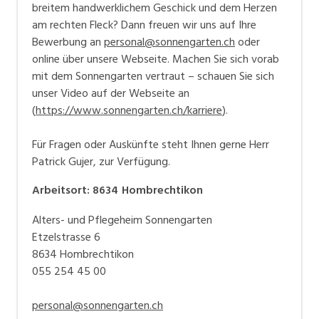
breitem handwerklichem Geschick und dem Herzen
am rechten Fleck? Dann freuen wir uns auf Ihre
Bewerbung an
personal@sonnengarten.ch
oder
online über unsere Webseite. Machen Sie sich vorab
mit dem Sonnengarten vertraut – schauen Sie sich
unser Video auf der Webseite an
(
https://www.sonnengarten.ch/karriere
).
Für Fragen oder Auskünfte steht Ihnen gerne Herr
Patrick Gujer, zur Verfügung.
Arbeitsort
:
8634
Hombrechtikon
Alters- und Pflegeheim Sonnengarten
Etzelstrasse 6
8634 Hombrechtikon
055 254 45 00
personal@sonnengarten.ch