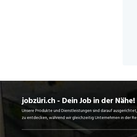
jobzüri.ch - Dein Job in der Nähe!
Unsere Produkte und Dienstleistungen sind darauf ausgerichtet
zu entdecken, während wir gleichzeitig Unternehmen in der Regi