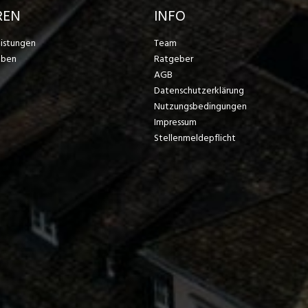
REN
INFO
eistungen
Team
eben
Ratgeber
AGB
Datenschutzerklärung
Nutzungsbedingungen
Impressum
Stellenmeldepflicht