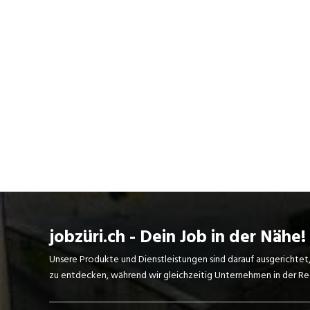
jobzüri.ch - Dein Job in der Nähe!
Unsere Produkte und Dienstleistungen sind darauf ausgerichtet
zu entdecken, während wir gleichzeitig Unternehmen in der Regi