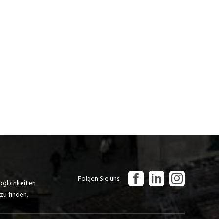
Folgen Sie uns
öglichkeiten
zu finden.