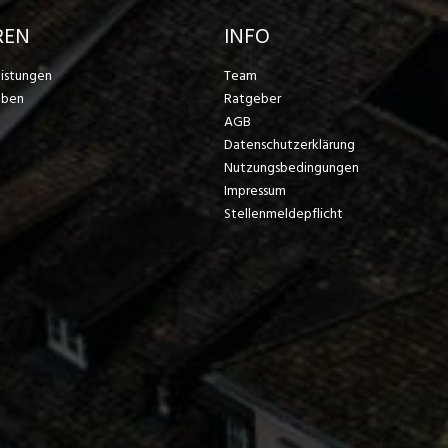
REN
INFO
eistungen
Team
eben
Ratgeber
AGB
Datenschutzerklärung
Nutzungsbedingungen
Impressum
Stellenmeldepflicht