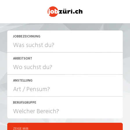
JETZT BEWERBEN
JOBBEZEICHNUNG
ARBEITSORT
ANSTELLUNG
BERUFSGRUPPE
JOB-TYP
10-100%
Festanstellung
ZEIGE MIR