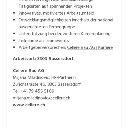
Tätigkeiten auf spannenden Projekten
Innovatives, motiviertes Arbeitsumfeld
Entwicklungsmöglichkeiten innerhalb der national
ausgerichteten Firmengruppe
Unterstützung bei der weiteren Karriereplanung
Teilnahme an Teamevents
Arbeitgeberversprechen:
Cellere Bau AG | Karriere
Arbeitsort
:
8303
Bassersdorf
Cellere Bau AG
Miljana Miladinovic, HR-Partnerin
Zürichstrasse 46, 8303 Bassersdorf
Tel. +41 79 455 51 89
miljana.miladinovic@cellere.ch
www.cellere.ch