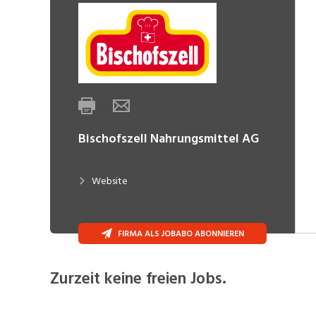
Bischofszell Nahrungsmittel AG
Website
FIRMA ALS JOBABO ABONNIEREN
Zurzeit keine freien Jobs.