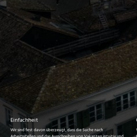
Einfachheit
Wir sind fest davon überzeugt, dass die Suche nach
Arbeitsstellen und das Ausschreiben von Vakanzen intuitiv und