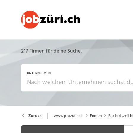
217
Firmen für deine Suche.
UNTERNEHMEN
www.jobzueri.ch
Firmen
Bischofszell 
Zurück