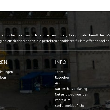
, Jobsuchende in Zürich dabei zu unterstützen, die optimalen beruflichen M
on Zürich dabei helfen, die perfekten Kandidaten für ihre offenen Stellen 
REN
INFO
eistungen
Team
eben
Ratgeber
AGB
Datenschutzerklärung
Nutzungsbedingungen
Impressum
Stellenmeldepflicht