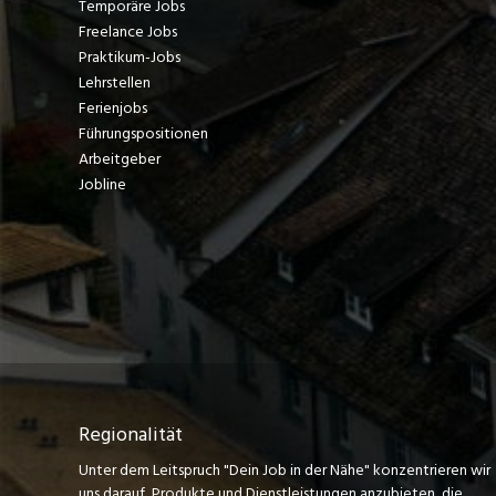
Temporäre Jobs
Freelance Jobs
Praktikum-Jobs
Lehrstellen
Ferienjobs
Führungspositionen
Arbeitgeber
Jobline
Regionalität
Unter dem Leitspruch "Dein Job in der Nähe" konzentrieren wir
uns darauf, Produkte und Dienstleistungen anzubieten, die