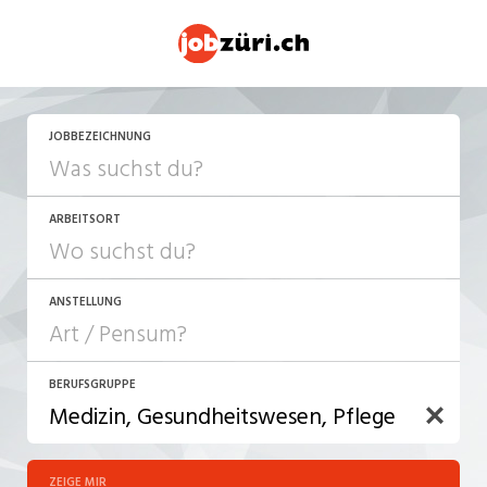
JOBBEZEICHNUNG
ARBEITSORT
ANSTELLUNG
BERUFSGRUPPE
JOB-TYP
10-100%
Festanstellung
ZEIGE MIR